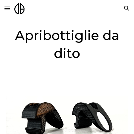
Skip to main content
Skip to navigation
Apribottiglie da
dito