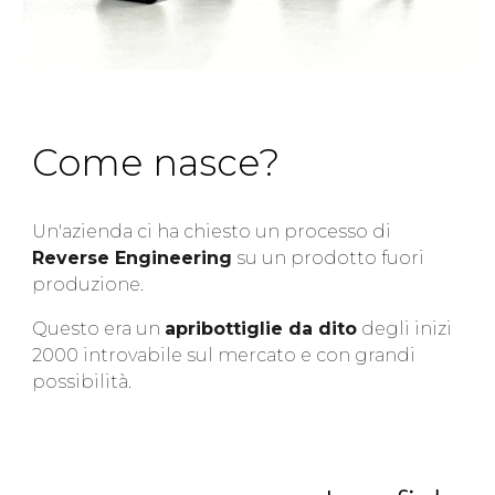
Come nasce?
Un'azienda ci ha chiesto un processo di
Reverse Engineering
su un prodotto fuori
produzione.
Questo era un
apribottiglie da dito
degli inizi
2000 introvabile sul mercato e con grandi
possibilità.